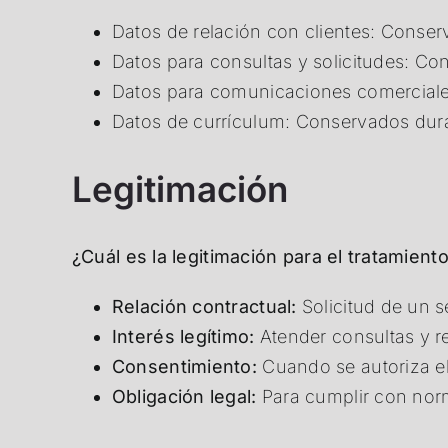
Datos de relación con clientes: Conserv
Datos para consultas y solicitudes: C
Datos para comunicaciones comerciales
Datos de currículum: Conservados dur
Legitimación
¿Cuál es la legitimación para el tratamient
Relación contractual:
Solicitud de un se
Interés legítimo:
Atender consultas y r
Consentimiento:
Cuando se autoriza e
Obligación legal:
Para cumplir con norm