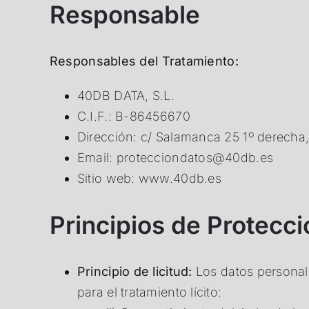
Responsable
Responsables del Tratamiento:
40DB DATA, S.L.
C.I.F.: B-86456670
Dirección: c/ Salamanca 25 1º derecha
Email:
protecciondatos@40db.es
Sitio web:
www.40db.es
Principios de Protecc
Principio de licitud:
Los datos personale
para el tratamiento lícito: