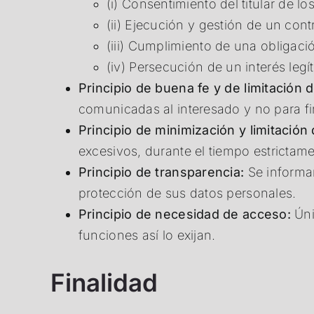
(i) Consentimiento del titular de lo
(ii) Ejecución y gestión de un cont
(iii) Cumplimiento de una obligació
(iv) Persecución de un interés leg
Principio de buena fe y de limitación de
comunicadas al interesado y no para fin
Principio de minimización y limitación
excesivos, durante el tiempo estrictame
Principio de transparencia:
Se informar
protección de sus datos personales.
Principio de necesidad de acceso:
Úni
funciones así lo exijan.
Finalidad