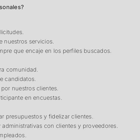
rsonales?
icitudes.
 nuestros servicios.
empre que encaje en los perfiles buscados.
tra comunidad.
e candidatos.
 por nuestros clientes.
ticipante en encuestas.
r presupuestos y fidelizar clientes.
 administrativas con clientes y proveedores.
empleados.