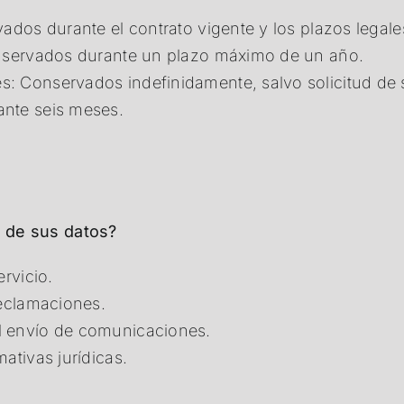
ados durante el contrato vigente y los plazos legale
onservados durante un plazo máximo de un año.
: Conservados indefinidamente, salvo solicitud de 
ante seis meses.
o de sus datos?
rvicio.
eclamaciones.
l envío de comunicaciones.
ativas jurídicas.