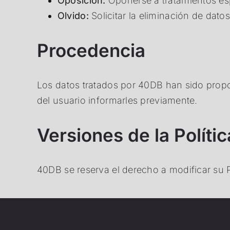
Oposición:
Oponerse a tratamientos es
Olvido:
Solicitar la eliminación de dat
Procedencia
Los datos tratados por 40DB han sido propor
del usuario informarles previamente.
Versiones de la Políti
40DB se reserva el derecho a modificar su 