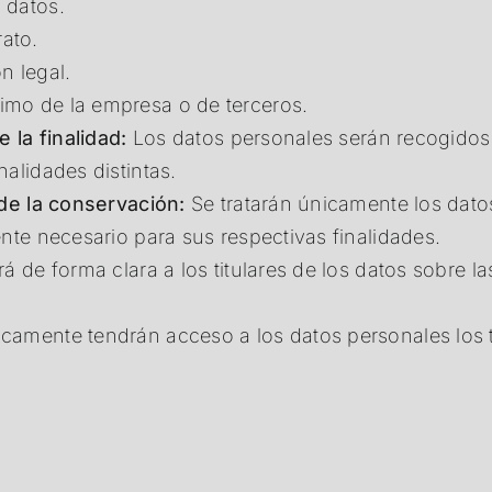
s datos.
rato.
n legal.
ítimo de la empresa o de terceros.
 la finalidad:
Los datos personales serán recogidos y
alidades distintas.
 de la conservación:
Se tratarán únicamente los dato
nte necesario para sus respectivas finalidades.
á de forma clara a los titulares de los datos sobre la
camente tendrán acceso a los datos personales los 