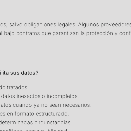
eros, salvo obligaciones legales. Algunos proveedore
 bajo contratos que garantizan la protección y confi
lita sus datos?
o tratados.
n datos inexactos o incompletos.
 datos cuando ya no sean necesarios.
les en formato estructurado.
 determinadas circunstancias.