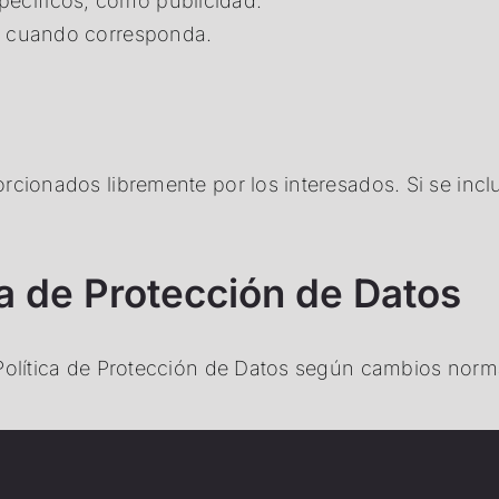
pecíficos, como publicidad.
os cuando corresponda.
cionados libremente por los interesados. Si se incl
ca de Protección de Datos
Política de Protección de Datos según cambios norma